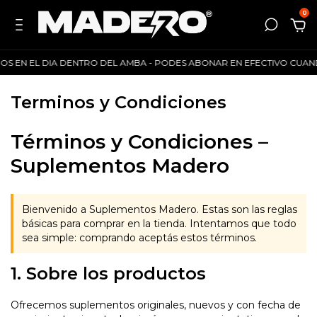
0
IOS EN EL DIA DENTRO DEL AMBA - PODES ABONAR EN EFECTIVO CUANDO R
Terminos y Condiciones
Términos y Condiciones –
Suplementos Madero
Bienvenido a Suplementos Madero. Estas son las reglas
básicas para comprar en la tienda. Intentamos que todo
sea simple: comprando aceptás estos términos.
1. Sobre los productos
Ofrecemos suplementos originales, nuevos y con fecha de