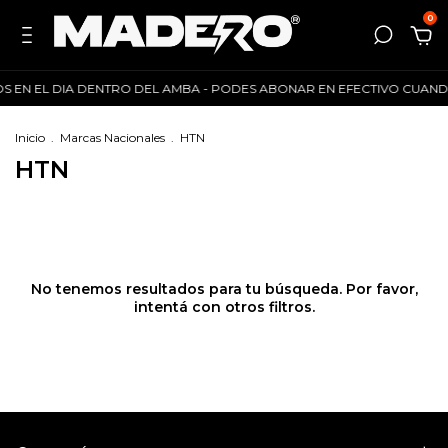
0
OS EN EL DIA DENTRO DEL AMBA - PODES ABONAR EN EFECTIVO CUANDO RE
Inicio
.
Marcas Nacionales
.
HTN
HTN
No tenemos resultados para tu búsqueda. Por favor,
intentá con otros filtros.