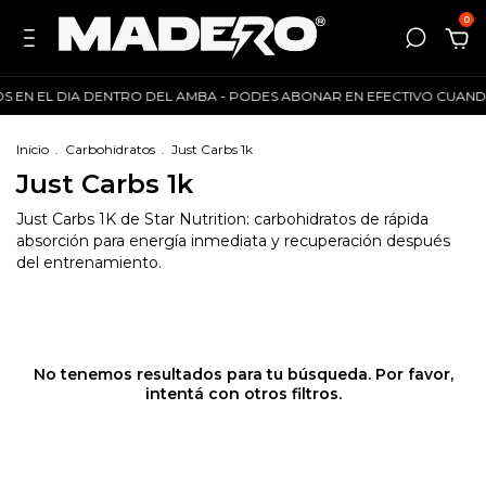
0
OS EN EL DIA DENTRO DEL AMBA - PODES ABONAR EN EFECTIVO CUANDO RE
Inicio
.
Carbohidratos
.
Just Carbs 1k
Just Carbs 1k
Just Carbs 1K de Star Nutrition: carbohidratos de rápida
absorción para energía inmediata y recuperación después
del entrenamiento.
No tenemos resultados para tu búsqueda. Por favor,
intentá con otros filtros.